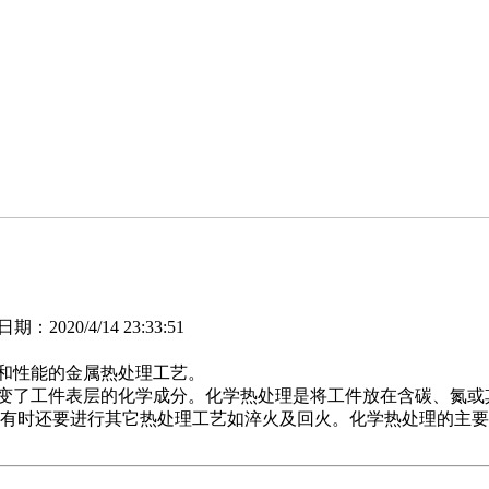
020/4/14 23:33:51
和性能的金属热处理工艺。
变了工件表层的化学成分。化学热处理是将工件放在含碳、氮或其
有时还要进行其它热处理工艺如淬火及回火。化学热处理的主要