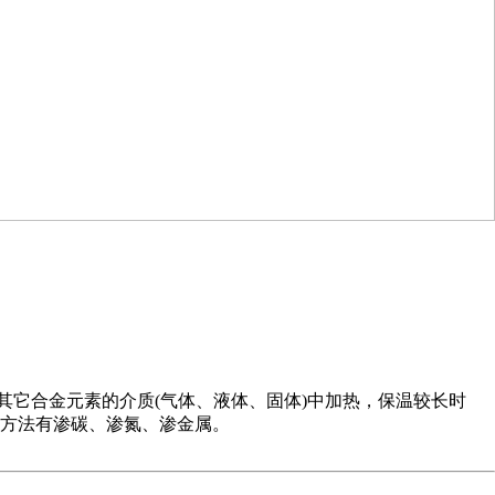
它合金元素的介质(气体、液体、固体)中加热，保温较长时
方法有渗碳、渗氮、渗金属。