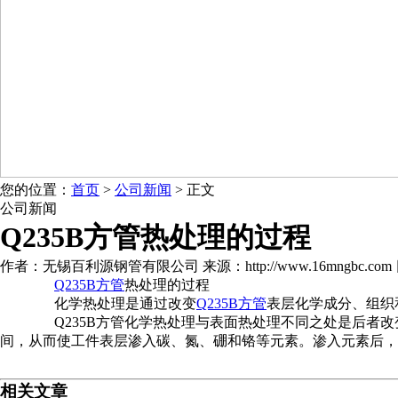
您的位置：
首页
>
公司新闻
> 正文
公司新闻
Q235B方管热处理的过程
作者：无锡百利源钢管有限公司 来源：http://www.16mngbc.com 日期：2
Q235B方管
热处理的过程
化学热处理是通过改变
Q235B方管
表层化学成分、组织
Q235B方管化学热处理与表面热处理不同之处是后者改
间，从而使工件表层渗入碳、氮、硼和铬等元素。渗入元素后，
相关文章