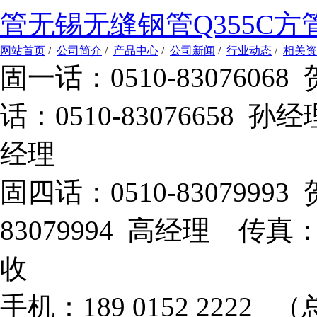
管
无锡无缝钢管
Q355C方
网站首页
/
公司简介
/
产品中心
/
公司新闻
/
行业动态
/
相关资
固一话：0510-83076
话：0510-83076658 孙
经理
固四话：0510-8307999
83079994 高经理 传真：
收
手机：189 0152 2222 （