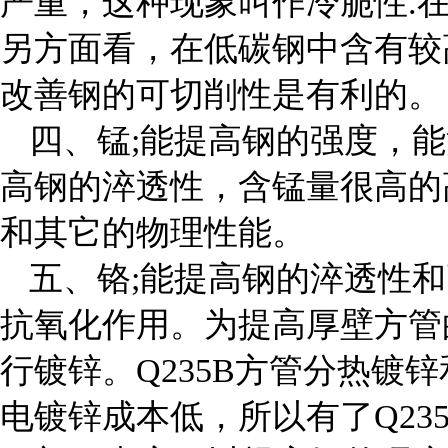
严重，这种现象叫作冷脆性.
另方面看，在低碳钢中含有较
改善钢的可切削性是有利的。
四、锰;能提高钢的强度，
高钢的淬透性，含锰量很高的
和其它的物理性能。
五、铬;能提高钢的淬透性
抗氧化作用。为提高厚壁方管
行镀锌。Q235B方管分热镀
电镀锌成本低，所以有了Q23