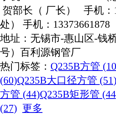
贺部长（ 厂长） 手机：133
处） 手机：133736618
地址：无锡市-惠山区-钱桥
号）百利源钢管厂
热门标签：
Q235B方管 (10
(60)
Q235B大口径方管 (51
方管 (44)
Q235B矩形管 (44
(27)
更多