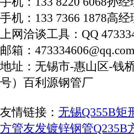
手机：133 8220 6068孙
手机：133 7366 1878高
上网洽谈工具：QQ 473334
邮箱：473334606@qq.co
地址：无锡市-惠山区-钱桥
号）百利源钢管厂
友情链接：
无锡Q355B矩
方管
友发镀锌钢管
Q235