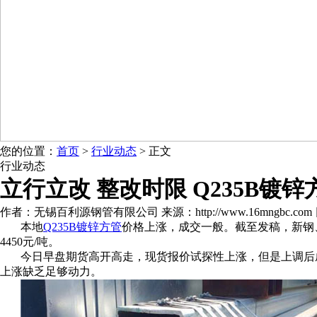
您的位置：
首页
>
行业动态
> 正文
行业动态
立行立改 整改时限 Q235B
作者：无锡百利源钢管有限公司 来源：http://www.16mngbc.com 日期：2
本地
Q235B镀锌方管
价格上涨，成交一般。截至发稿，新钢、南（昌）
4450元/吨。
今日早盘期货高开高走，现货报价试探性上涨，但是上调后
上涨缺乏足够动力。