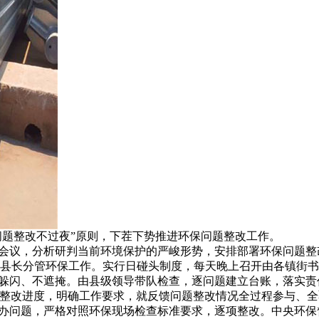
问题整改不过夜”原则，下茬下势推进环保问题整改工作。
会议，分析研判当前环境保护的严峻形势，安排部署环保问题整
县长分管环保工作。实行日碰头制度，每天晚上召开由各镇街书
躲闪、不遮掩。由县级领导带队检查，逐问题建立台账，落实责
题整改进度，明确工作要求，就反馈问题整改情况全过程参与、
办问题，严格对照环保现场检查标准要求，逐项整改。中央环保督