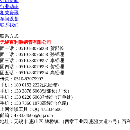
公司新闻
行业动态
相关资讯
车间设备
联系我们
联系方式
无锡百利源钢管有限公司
固一话：0510-83076068 贺部长
固二话：0510-83076658 孙经理
固三话：0510-83079997 李经理
固四话：0510-83079993 贺经理
固五话：0510-83079994 高经理
传真：0510-83079997
手机：189 0152 2222(总经理)
手机：133 3878 6068贺部长( 厂长)
手机：133 8220 6068孙经理(开单处)
手机：133 7366 1878高经理(仓库)
上网洽谈工具：QQ 473334606
邮箱：473334606@qq.com
地址：无锡市-惠山区-钱桥镇-（西章工业园-惠澄大道77号）百