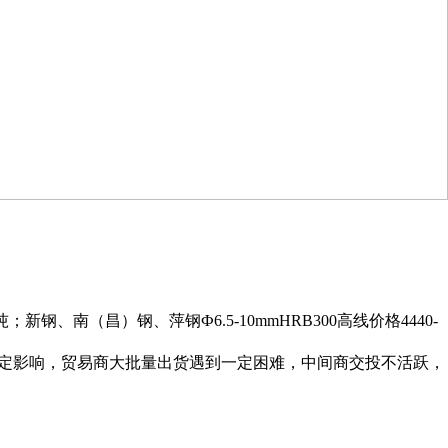
；新钢、南（昌）钢、萍钢Ф6.5-10mmHRB300高线价格4440-
定影响，贸易商大批量出货遇到一定困难，中间商交投不活跃，