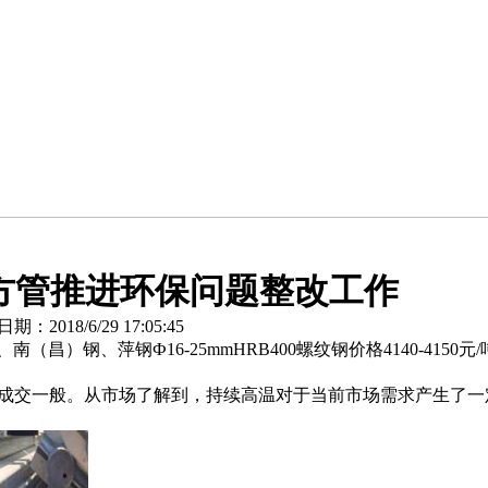
镀锌方管推进环保问题整改工作
018/6/29 17:05:45
钢、萍钢Ф16-25mmHRB400螺纹钢价格4140-4150元/吨
成交一般。从市场了解到，持续高温对于当前市场需求产生了一