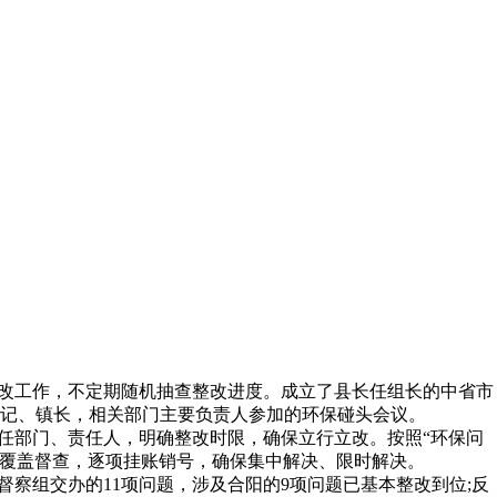
改工作，不定期随机抽查整改进度。成立了县长任组长的中省市
记、镇长，相关部门主要负责人参加的环保碰头会议。
任部门、责任人，明确整改时限，确保立行立改。按照“环保问
全覆盖督查，逐项挂账销号，确保集中解决、限时解决。
察组交办的11项问题，涉及合阳的9项问题已基本整改到位;反