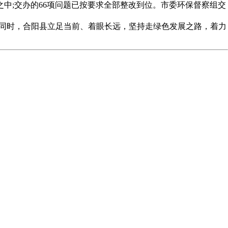
之中;交办的66项问题已按要求全部整改到位。市委环保督察组交
同时，合阳县立足当前、着眼长远，坚持走绿色发展之路，着力