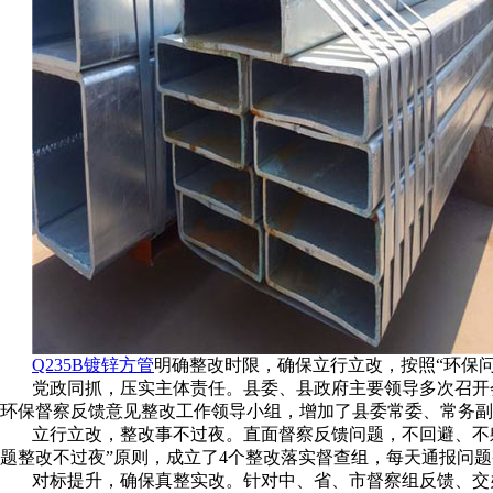
Q235B镀锌方管
明确整改时限，确保立行立改，按照“环保
党政同抓，压实主体责任。县委、县政府主要领导多次召开
环保督察反馈意见整改工作领导小组，增加了县委常委、常务副
立行立改，整改事不过夜。直面督察反馈问题，不回避、不
题整改不过夜”原则，成立了4个整改落实督查组，每天通报问
对标提升，确保真整实改。针对中、省、市督察组反馈、交