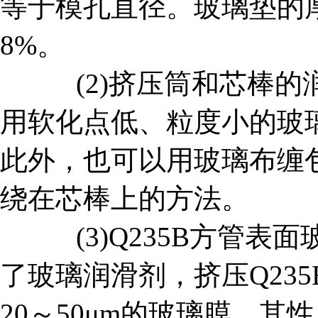
等于模孔直径。玻璃垫的
8%。
(2)挤压筒和芯棒的
用软化点低、粒度小的玻
此外，也可以用玻璃布缠
绕在芯棒上的方法。
(3)Q235B方管表
了玻璃润滑剂，挤压Q23
20～50μm的玻璃膜，