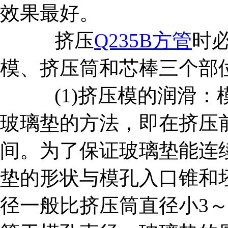
效果最好。
挤压
Q235B方管
时
模、挤压筒和芯棒三个部
(1)挤压模的润滑：
玻璃垫的方法，即在挤压
间。为了保证玻璃垫能连
垫的形状与模孔入口锥和
径一般比挤压筒直径小3～