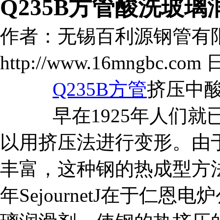
Q235B方管酸洗玻
作者：无锡百利源钢管有
http://www.16mngbc.com 
Q235B方管
挤压中
早在1925年人们就
以用挤压法进行变形。由
丰富，这种钢的热成型方法
年SejournetJ在于仁