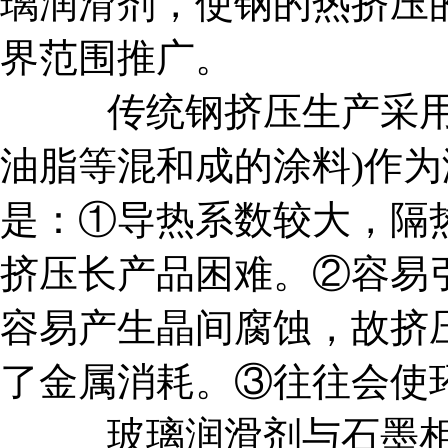
璃润滑剂，使钢的热挤压
界范围推广。
传统钢挤压生产采用石
油脂等混和成的涂料)作
是：①导热系数较大，隔
挤压长产品困难。②容易
容易产生晶间腐蚀，故挤
了金属消耗。③往往会使
玻璃润滑剂与石墨相