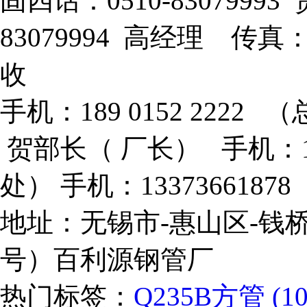
固四话：0510-8307999
83079994 高经理 传真：
收
手机：189 0152 2222 （
贺部长（ 厂长） 手机：133
处） 手机：133736618
地址：无锡市-惠山区-钱桥
号）百利源钢管厂
热门标签：
Q235B方管 (10