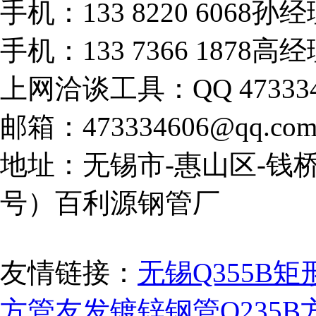
手机：133 8220 6068孙
手机：133 7366 1878高
上网洽谈工具：QQ 473334
邮箱：473334606@qq.co
地址：无锡市-惠山区-钱桥
号）百利源钢管厂
友情链接：
无锡Q355B矩
方管
友发镀锌钢管
Q235