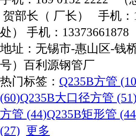
贺部长（ 厂长） 手机：133
处） 手机：133736618
地址：无锡市-惠山区-钱桥
号）百利源钢管厂
热门标签：
Q235B方管 (10
(60)
Q235B大口径方管 (51
方管 (44)
Q235B矩形管 (44
(27)
更多