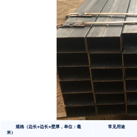
规格（边长×边长×壁厚，单位：毫
常见用途
米）