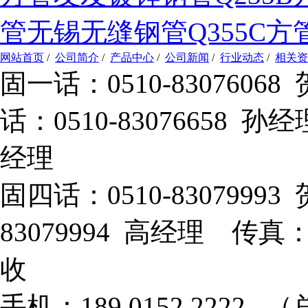
管
无锡无缝钢管
Q355C方
网站首页
/
公司简介
/
产品中心
/
公司新闻
/
行业动态
/
相关资
固一话：0510-83076
话：0510-83076658 孙
经理
固四话：0510-8307999
83079994 高经理 传真：
收
手机：189 0152 2222 （