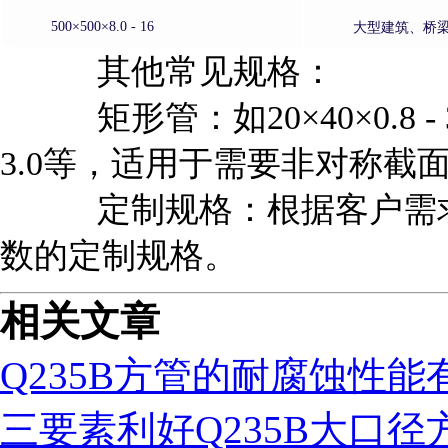
500×500×8.0 - 16
大型建筑、桥
其他常见规格：
矩形管：如20×40×0.8 - 3.0、
3.0等，适用于需要非对称截
定制规格：根据客户需求
数的定制规格。
相关文章
Q235B方管的耐腐蚀性能
三要素利好Q235B大口