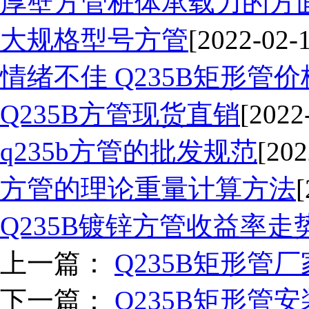
厚壁方管桩体承载力的方
大规格型号方管
[2022-02-
情绪不佳 Q235B矩形管
Q235B方管现货直销
[2022
q235b方管的批发规范
[202
方管的理论重量计算方法
[
Q235B镀锌方管收益率走
上一篇：
Q235B矩形管
下一篇：
Q235B矩形管