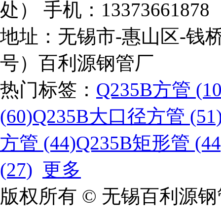
处） 手机：133736618
地址：无锡市-惠山区-钱桥
号）百利源钢管厂
热门标签：
Q235B方管 (10
(60)
Q235B大口径方管 (51
方管 (44)
Q235B矩形管 (44
(27)
更多
版权所有 © 无锡百利源钢管