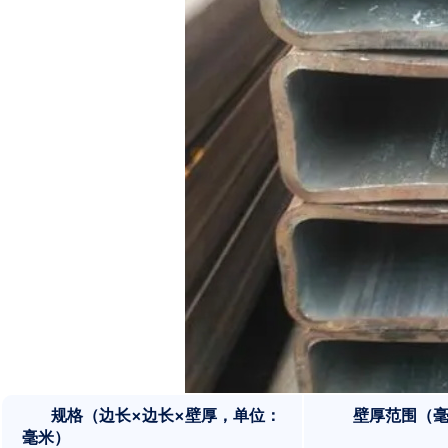
规格（边长×边长×壁厚，单位：
壁厚范围（
毫米）