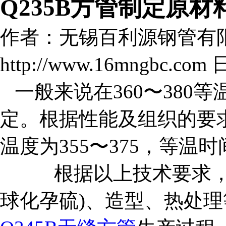
Q235B方管制定原
作者：无锡百利源钢管有
http://www.16mngbc.com 
一般来说在360〜380
定。根据性能及组织的要
温度为355〜375，等温时
根据以上技术要求，
球化孕硫)、造型、热处