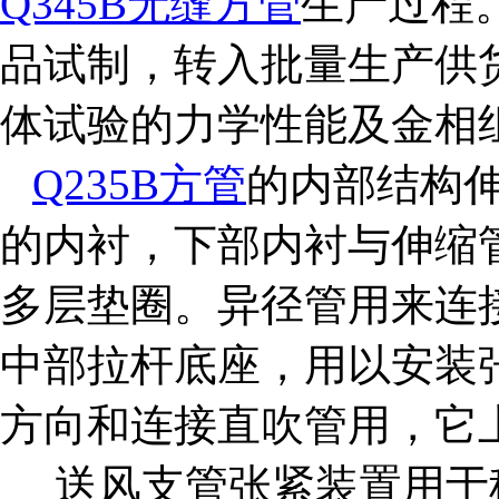
Q345B无缝方管
生产过程
品试制，转入批量生产供
体试验的力学性能及金相
Q235B方管
的内部结构
的内衬，下部内衬与伸缩
多层垫圈。异径管用来连
中部拉杆底座，用以安装
方向和连接直吹管用，它
送风支管张紧装置用于