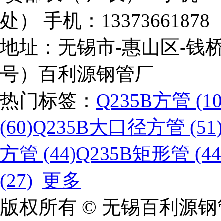
处） 手机：133736618
地址：无锡市-惠山区-钱桥
号）百利源钢管厂
热门标签：
Q235B方管 (10
(60)
Q235B大口径方管 (51
方管 (44)
Q235B矩形管 (44
(27)
更多
版权所有 © 无锡百利源钢管