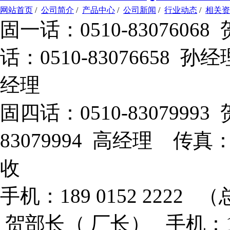
网站首页
/
公司简介
/
产品中心
/
公司新闻
/
行业动态
/
相关资
固一话：0510-83076
话：0510-83076658 孙
经理
固四话：0510-8307999
83079994 高经理 传真：
收
手机：189 0152 2222 （
贺部长（ 厂长） 手机：133