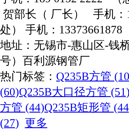
贺部长（ 厂长） 手机：133
处） 手机：133736618
地址：无锡市-惠山区-钱桥
号）百利源钢管厂
热门标签：
Q235B方管 (10
(60)
Q235B大口径方管 (51
方管 (44)
Q235B矩形管 (44
(27)
更多