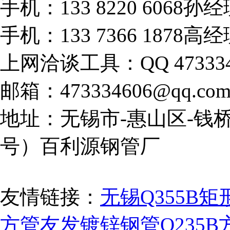
手机：133 8220 6068孙
手机：133 7366 1878高
上网洽谈工具：QQ 473334
邮箱：473334606@qq.co
地址：无锡市-惠山区-钱桥
号）百利源钢管厂
友情链接：
无锡Q355B矩
方管
友发镀锌钢管
Q235