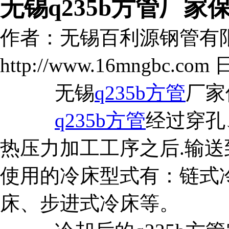
无锡q235b方管厂家
作者：无锡百利源钢管有
http://www.16mngbc.com 
无锡
q235b方管
厂家
q235b方管
经过穿孔
热压力加工工序之后.输
使用的冷床型式有：链式
床、步进式冷床等。