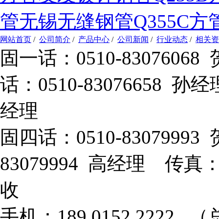
管
无锡无缝钢管
Q355C方
网站首页
/
公司简介
/
产品中心
/
公司新闻
/
行业动态
/
相关资
固一话：0510-83076
话：0510-83076658 孙
经理
固四话：0510-8307999
83079994 高经理 传真：
收
手机：189 0152 2222 （