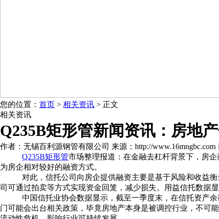
您的位置：
首页
>
相关资讯
> 正文
相关资讯
Q235B矩形管新闻资讯：房地
作者：无锡百利源钢管有限公司 来源：http://www.16mngbc.com 日期：2
Q235B矩形管
市场整理报道：在金融去杠杆背景下，房企
为房企相对较好的融资方式。
对此，信托公司向房企提供融资主要是基于风险和收益衡
司可通过拍卖等方式实现资金回笼，减少损失。用益信托数据显
中国信托业协会数据显示，截至一季度末，在信托资产余额中
门可能会出台相关政策，毕竟房地产本身是被调控行业，不可能
流动性危机，影响行业可持续发展。