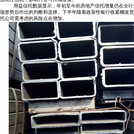
用益信托数据显示，年初至今的房地产信托增量仍在全行
场形势后作出的判断和选择。下半年随着政策性银行收紧棚改货
托公司需考虑的风险点在增加。