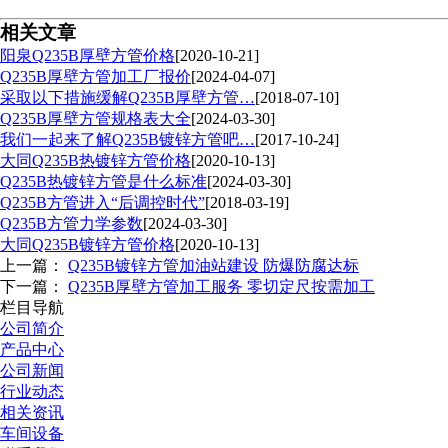
相关文章
阳泉Q235B厚壁方管价格
[2020-10-21]
Q235B厚壁方管加工厂报价
[2024-04-07]
采取以下措施缓解Q235B厚壁方管…
[2018-07-10]
Q235B厚壁方管规格表大全
[2024-03-30]
我们一起来了解Q235B镀锌方管吧…
[2017-10-24]
大同Q235B热镀锌方管价格
[2020-10-13]
Q235B热镀锌方管是什么标准
[2024-03-30]
Q235B方管进入“后调控时代”
[2018-03-19]
Q235B方管力学参数
[2024-03-30]
大同Q235B镀锌方管价格
[2020-10-13]
上一篇：
Q235B镀锌方管加油站建设 防爆防腐达标
下一篇：
Q235B厚壁方管加工服务 零切定尺按需加工
栏目导航
公司简介
产品中心
公司新闻
行业动态
相关资讯
车间设备