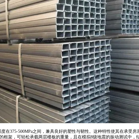
强度在375-500MPa之间，兼具良好的塑性与韧性。这种特性使其在
的框架，可轻松承载两层楼板的重量，且在模拟8级地震的振动测试中，结