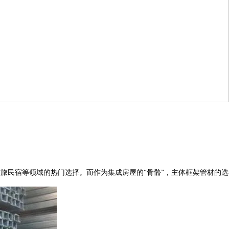
民宿等领域的热门选择。而作为集成房屋的“骨骼”，主体框架管材的选