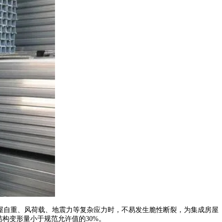
承受房屋自重、风荷载、地震力等复杂应力时，不易发生脆性断裂，为集成房屋
构变形量小于规范允许值的30%。