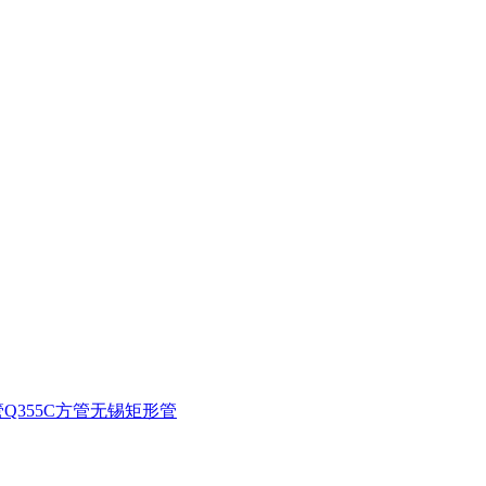
管
Q355C方管
无锡矩形管