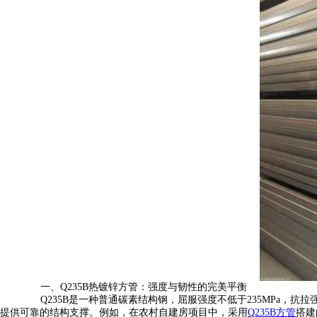
一、Q235B热镀锌方管：强度与韧性的完美平衡
Q235B是一种普通碳素结构钢，屈服强度不低于235MPa，抗拉
提供可靠的结构支撑。例如，在农村自建房项目中，采用
Q235B方管
搭建