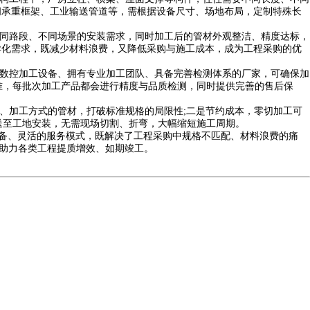
车间承重框架、工业输送管道等，需根据设备尺寸、场地布局，定制特殊长
同路段、不同场景的安装需求，同时加工后的管材外观整洁、精度达标，
差异化需求，既减少材料浪费，又降低采购与施工成本，成为工程采购的优
数控加工设备、拥有专业加工团队、具备完善检测体系的厂家，可确保加
准，每批次加工产品都会进行精度与品质检测，同时提供完善的售后保
、加工方式的管材，打破标准规格的局限性;二是节约成本，零切加工可
送至工地安装，无需现场切割、折弯，大幅缩短施工周期。
设备、灵活的服务模式，既解决了工程采购中规格不匹配、材料浪费的痛
，助力各类工程提质增效、如期竣工。