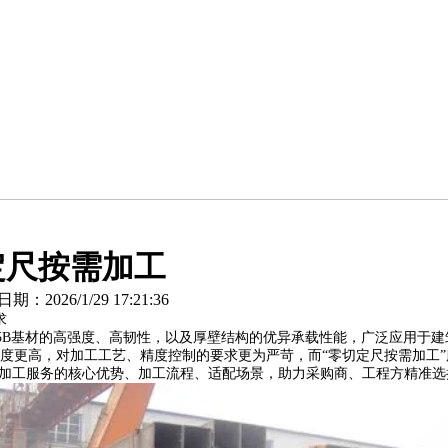
定尺按需加工
026/1/29 17:21:36
求
35B基材的高强度、高韧性，以及厚壁结构的优异承载性能，广泛应用于
加工难度更高，对加工工艺、精度控制的要求更为严苛，而“零切定尺按需加工
方管加工服务的核心优势、加工流程、适配场景，助力采购商、工程方精准