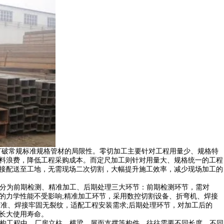
，打破常规标准规格管材的局限性。零切加工主要针对工程用量少、规格特
材料浪费，降低工程采购成本。而定尺加工则针对用量大、规格统一的工程
后直接配送至工地，无需现场二次切割，大幅提升施工效率，减少现场加工的
分为前期检测、精准加工、后期处理三大环节：前期检测环节，需对
加工后管材的力学性能不受影响;精准加工环节，采用数控切割设备、折弯机、焊接
精准、焊接牢固无裂纹，适配工程安装需求;后期处理环节，对加工后的
延长大使用寿命。
构工程中，厂房立柱、横梁、屋面支撑等构件，往往需要不同长度、不同