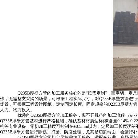
Q235B厚壁方管的加工服务核心的是“按需定制”，而零切、定尺
殊，无需整支采购的场景，可根据工程实际尺寸，对Q235B厚壁方管
场景，可根据工程设计图纸，定制固定长度、固定规格的Q235B厚壁方
人力、物力投入。
优质的Q235B厚壁方管加工服务，离不开规范的加工流程与专
Q235B厚壁方管基材进行严格检测，确认基材材质达标(碳含量0.14%-
机等专业设备，零切加工精度可控制在±0.5mm以内，定尺加工长度误
Q235B厚壁方管进行除锈、打磨、防腐处理，尤其是切割端面，会进
Q235B厚壁方管零切定尺按需加工服务，适配多行业、多场景