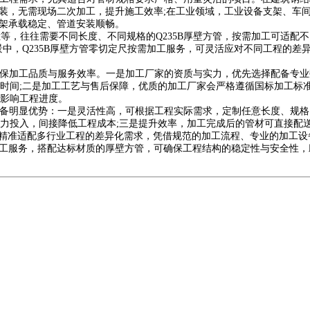
构安装，无需现场二次加工，提升施工效率;在工业领域，工业设备支架、
支架承载稳定、管道安装顺畅。
，往往需要不同长度、不同规格的Q235B厚壁方管，按需加工可适配不
景中，Q235B厚壁方管零切定尺按需加工服务，可灵活应对不同工程的
确保加工品质与服务效率。一是加工厂家的资质与实力，优先选择配备专业
时间;二是加工工艺与售后保障，优质的加工厂家会严格遵循国标加工标
影响工程进度。
备明显优势：一是灵活性高，可根据工程实际需求，定制任意长度、规格
力投入，间接降低工程成本;三是提升效率，加工完成后的管材可直接配
，精准适配多行业工程的差异化需求，凭借规范的加工流程、专业的加工
管加工服务，搭配达标材质的厚壁方管，可确保工程结构的稳定性与安全性