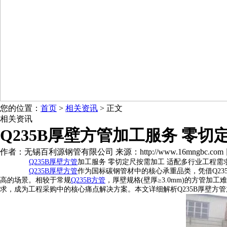
您的位置：
首页
>
相关资讯
> 正文
相关资讯
Q235B厚壁方管加工服务 零切
作者：无锡百利源钢管有限公司 来源：http://www.16mngbc.com 日期：2
Q235B厚壁方管
加工服务 零切定尺按需加工 适配多行业工程需
Q235B厚壁方管
作为国标碳钢管材中的核心承重品类，凭借Q2
高的场景。相较于常规
Q235B方管
，厚壁规格(壁厚≥3.0mm)的方管
求，成为工程采购中的核心痛点解决方案。本文详细解析Q235B厚壁